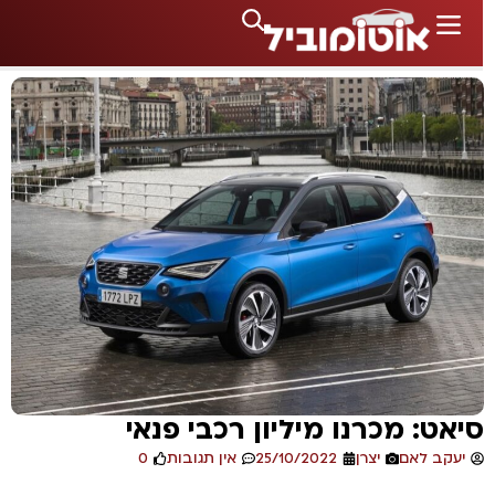
יאט: מכרנו מיליון רכבי פנאי
יעקב לאם
יצרן
25/10/2022
אין תגובות
0