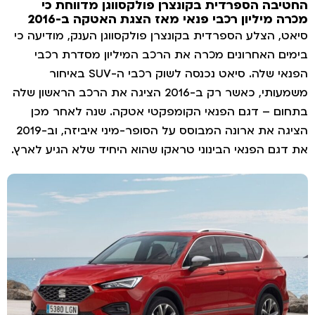
חטיבה הספרדית בקונצרן פולקסווגן מדווחת כי
כרה מיליון רכבי פנאי מאז הצגת האטקה ב-2016
יאט, הצלע הספרדית בקונצרן פולקסווגן הענק, מודיעה כי
ימים האחרונים מכרה את הרכב המיליון מסדרת רכבי
הפנאי שלה. סיאט נכנסה לשוק רכבי ה-SUV באיחור
משמעותי, כאשר רק ב-2016 הציגה את הרכב הראשון שלה
תחום – דגם הפנאי הקומפקטי אטקה. שנה לאחר מכן
הציגה את ארונה המבוסס על הסופר-מיני איביזה, וב-2019
ת דגם הפנאי הבינוני טראקו שהוא היחיד שלא הגיע לארץ.