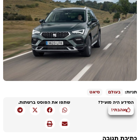
גיות:
בעולם
סיאט
המידע היה מועיל?
שתפו את הפוסט ברשתות.
אהבתי!
תיבת תגובה