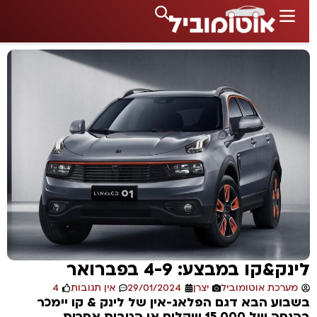
ינק&קו במבצע: 4-9 בפברואר
מערכת אוטומוביל
יצרן
29/01/2024
אין תגובות
4
שבוע הבא דגם הפלאג-אין של לינק & קו יימכר
הנחה של 15,000 שקלים או הטבות אחרות