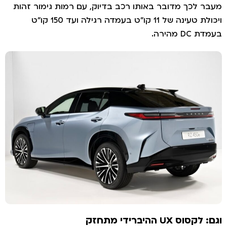
עבר לכך מדובר באותו רכב בדיוק, עם רמות גימור זהות
ויכולת טעינה של 11 קו"ט בעמדה רגילה ועד 150 קו"ט
עמדת DC מהירה.
גם: לקסוס UX ההיברידי מתחזק