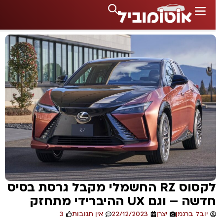
לקסוס RZ החשמלי מקבל גרסת בסיס
דשה – וגם UX ההיברידי מתחזק
יובל ברגמן
יצרן
22/12/2023
אין תגובות
3