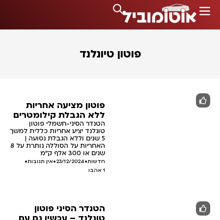
פוטון טיונלנד
פוטון מציעה אחריות
ללא הגבלת קילומטרים
הטנדר הסיני-חשמלי פוטון
טונלנד יציע אחריות כללית למשך
5 שנים וללא הגבלת נסועה |
האחריות על הסוללה נותרת על 8
שנים או 300 אלף ק"מ
חדשות
•
23/12/2024
•
אין תגובות
•
1
אהבו
הטנדר הסיני פוטון
טונלנד – עכשיו גם עם