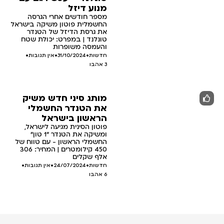
מנוע דיזל
מספר חודשים אחרי הגרסה
החשמלית פוטון משיקה בישראל
את גרסת הדיזל של הטנדר
טונלנד | במפרט: יכולת שטח
והעמסה משופרות
חדשות
•
31/10/2024
•
אין תגובות
•
3
אהבו
מותג סיני חדש משיק
את הטנדר החשמלי
הראשון בישראל
פוטון הסינית מגיעה לישראל,
ומשיקה את הטנדר "1 טון"
החשמלי הראשון - עם טווח של
450 קילומטרים | המחיר: 306
אלף שקלים
חדשות
•
24/07/2024
•
אין תגובות
•
6
אהבו