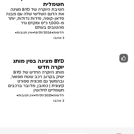
חשמלית
חטיבת היוקרה של BYD מציגה
את הדגם השלישי שלה עם מבנה
סדאן-קופה, מידות גדולות, יותר
מ-1,000 כ"ס ומקדם גרר
מהטובים בעולם
חדשות
•
16/01/2024
•
אין תגובות
•
3
אהבו
BYD מציגה בסין מותג
יוקרה חדש
מותג היוקרה החדש של BYD
ישיק בקרוב רכב שטח מפואר,
ובהמשך גם מכונית ספורט
קיצונית | כמובן, מדובר ברכבים
חשמליים לחלוטין
חדשות
•
11/01/2023
•
אין תגובות
•
2
אהבו