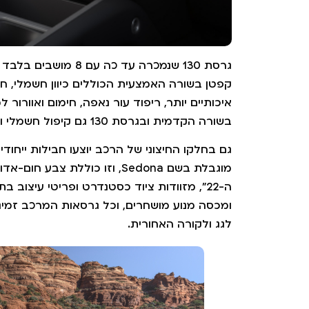
קפטן בשורה האמצעית הכוללים כיוון חשמלי, חימו
איכותיים יותר, ריפוד עור נאפה, חימום ואוורור
בשורה הקדמית ובגרסת 130 גם קיפול חשמלי וחימום לשורה השלישית.
מוגבלת בשם Sedona, וזו כוללת 
ומכסה מנוע מושחרים, וכל גרסאות המרכב זמינ
לגג ולקורה האחורית.