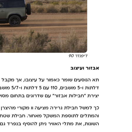
דיפנדר 90
אבזור ועיצוב
יצירת "חבילות אבזור" עם שדרוגים בתחום מסויי
כך למשל חבילת גרירה מציעה וו מקורי מהיצר
והמתלים לתוספת המשקל מאחור. חבילת שטח מס
השונות, את מתלי האוויר ניתן להוסיף בנפרד גם 