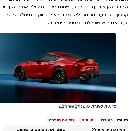
לי העיצוב עדינים יותר, ומסתכמים בספוילר אחורי העשוי
ון. בהודעת טויוטה לא נמסר באילו שווקים תימכר גרסה
 והאם היא מוגבלת במספר היחידות.
טויוטה סופרה Lightweight Evo
ת:
בעולם
טויוטה
טויוטה סופרה
ידע היה מועיל?
שתפו את הפוסט ברשתות.