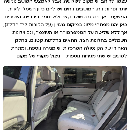
ו. לרוחב יש מקום לשלושה, אבל לאמצעי המושב נוקשה
ר ופחות נוח. המושבים נוחים ויש להם כיוון חשמלי לזווית
ענת, אך בסיס המושב קצר ולא תומך בירכיים. היושבים
 יהנו מפתחי מיזוג במיקום מצויין (על הקורות ליד הדלת),
ללא שליטה על הטמפרטורה או העוצמה, וגם וילונות
ליים בחלונות הצד. התאים בדלתות קטנים, בחלק
ורי של הקונסולה המרכזית יש מגירה נוספת, ומתחת
שב יש שתי מגירות נוספות – ניצול מקורי של מקום.