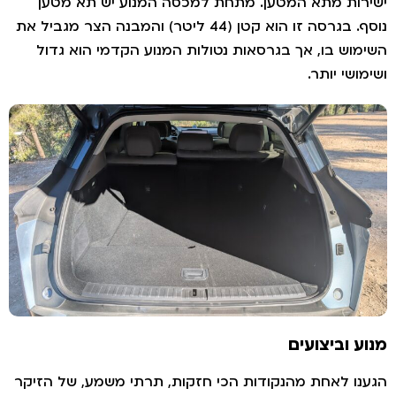
רות מתא המטען. מתחת למכסה המנוע יש תא מטען
נוסף. בגרסה זו הוא קטן (44 ליטר) והמבנה הצר מגביל את
מוש בו, אך בגרסאות נטולות המנוע הקדמי הוא גדול
מושי יותר.
ע וביצועים
נו לאחת מהנקודות הכי חזקות, תרתי משמע, של הזיקר