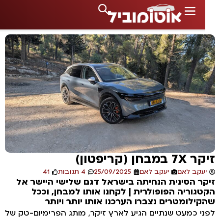
במבחן (קריפטון)
עקב לאם
יעקב לאם
25/09/2025
4 תגובות
41
ר הסינית הנחיתה בישראל דגם שלישי היישר אל
גוריה הפופולרית | לקחנו אותו למבחן, וככל
ילומטרים נצברו הערכנו אותו יותר ויותר
י כמעט שנתיים הגיע לארץ זיקר, מותג הפרימיום-טק של