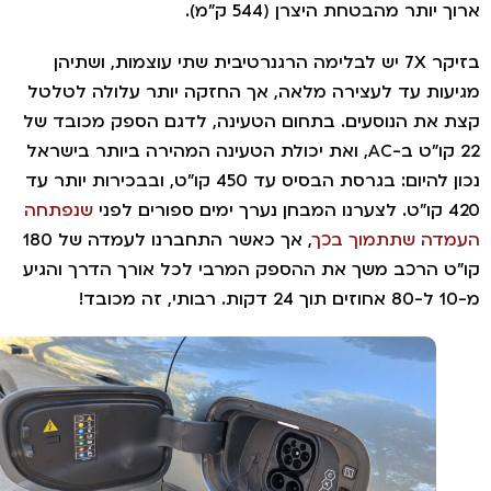
 יותר מהבטחת היצרן (544 ק"מ).
בזיקר 7X יש לבלימה הרגנרטיבית שתי עוצמות, ושתיהן
עות עד לעצירה מלאה, אך החזקה יותר עלולה לטלטל
 את הנוסעים. בתחום הטעינה, לדגם הספק מכובד של
22 קו"ט ב-AC, ואת יכולת הטעינה המהירה ביותר בישראל
נכון להיום: בגרסת הבסיס עד 450 קו"ט, ובבכירות יותר עד
ם ספורים לפני
שנפתחה
דה שתתמוך בכך
, אך כאשר התחברנו לעמדה של 180
ט הרכב משך את ההספק המרבי לכל אורך הדרך והגיע