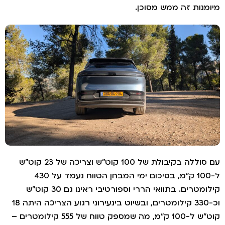
מנות זה ממש מסוכן.
עם סוללה בקיבולת של 100 קוט"ש וצריכה של 23 קוט"ש
ל-100 ק"מ, בסיכום ימי המבחן הטווח נעמד על 430
קילומטרים. בתוואי הררי וספורטיבי ראינו גם 30 קוט"ש
וכ-330 קילומטרים, ובשיוט בינעירוני רגוע הצריכה היתה 18
קוט"ש ל-100 ק"מ, מה שמספק טווח של 555 קילומטרים –