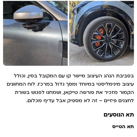
יבת הנהג העיצוב מיישר קו עם המקובל בסין, וכולל
וב מינימליסטי במיוחד ומסך גדול במרכז. לוח המחוונים
ור מזכיר את פורשה טייקאן, ושמחנו לפגוש בשורת
נים פיזיים – זה לא מספיק אבל עדיף מכלום.
הנוסעים
הטייס