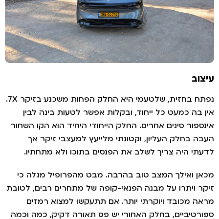
וב
נפתח בחזית, שלטעמי היא החלק הפחות משכנע בזיקר 7X.
 בה כמעט כל ייחוד, ובקלות אפשר לטעות בינה לבין
ספור סינים אחרים. החלק הייחודי היחיד הוא הקו השחור
ה בחלק העליון, וקטונתי מלייעץ למעצבי זיקר אך
תי היה צריך לשלב את הפנסים בתוכו ולא מתחתיו.
ן ואילך המצב טוב בהרבה. מבט מהפרופיל מגלה כי
ר ויתרו על מבנה הפנאי-קופה של מתחרים רבים, לטובת
ה מכובד ויוקרתי יותר. אם תתעקשו למצוא רמזים
רטיביים, בחלק האחורי יש פס תאורה דקיק, כמה וכמה