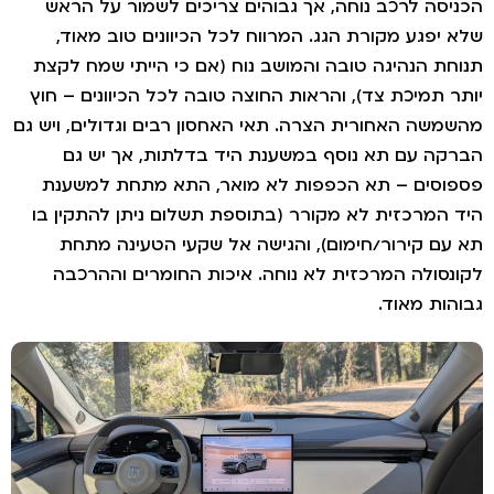
יסה לרכב נוחה, אך גבוהים צריכים לשמור על הראש
 יפגע מקורת הגג. המרווח לכל הכיוונים טוב מאוד,
חת הנהיגה טובה והמושב נוח (אם כי הייתי שמח לקצת
ר תמיכת צד), והראות החוצה טובה לכל הכיוונים – חוץ
משה האחורית הצרה. תאי האחסון רבים וגדולים, ויש גם
קה עם תא נוסף במשענת היד בדלתות, אך יש גם
וסים – תא הכפפות לא מואר, התא מתחת למשענת
 המרכזית לא מקורר (בתוספת תשלום ניתן להתקין בו
עם קירור/חימום), והגישה אל שקעי הטעינה מתחת
נסולה המרכזית לא נוחה. איכות החומרים וההרכבה
הות מאוד.