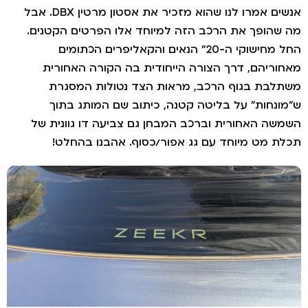
אנשים אמרו לנו שהוא מזכיר את אסטון מרטין DBX. אבל
שהופך את הרכב הזה למיוחד אלו הפרטים הקטנים.
החל מחישוקי ה-20" הנאים והקאליפרים הכתומים
וריהם, דרך הצורה הייחודית בה הקורה האחורית
לבת בגוף הרכב, מראות הצד נטולות המסגרת
ונחות" על בליטה קטנה, כיתוב שם המותג בתוך
שה האחורית וברכב המבחן גם צביעה דו גוונית של
ת מט מיוחד עם גג אפור/כסוף. אהבנו בהחלט!