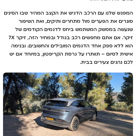
גש שלנו עם הרכב הדגיש את הקצב המהיר שבו הסינים
רים את הפערים מול מתחרים ותיקים, ואת השיפור
שה בממשק המשתמש ביחס לדגמים הקודמים של
זיקר. אם אתם מחפשים רכב בגודל ובמחיר הזה, זיקר 7X
 ללא ספק אחד הדגמים המובילים והחשובים. ובנימה
ית לסיום – תוותרו על גרסת הקריפטון, במיוחד אם יש
 נהגים צעירים בבית.