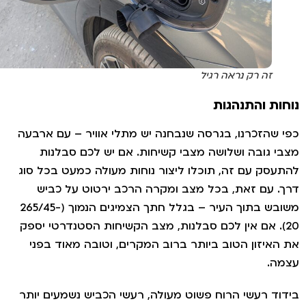
זה רק נראה רגיל
ות והתנהגות
 שהזכרנו, בגרסה שנבחנה יש מתלי אוויר – עם ארבעה
י גובה ושלושה מצבי קשיחות. אם יש לכם סבלנות
עסק עם זה, תוכלו ליצור נוחות מעולה כמעט בכל סוג
. עם זאת, בכל מצב ומקרה הרכב ירטוט על כביש
משובש בתוך העיר – בגלל חתך הצמיגים הנמוך (265/45-
20). אם אין לכם סבלנות, מצב הקשיחות הסטנדרטי יספק
האיזון הטוב ביותר ברוב המקרים, וטובה מאוד בפני
ה.
וד רעשי הרוח פשוט מעולה, רעשי הכביש נשמעים יותר