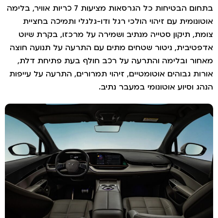
בתחום הבטיחות כל הגרסאות מציעות 7 כריות אוויר, בלימה
וטונומית עם זיהוי הולכי רגל ודו-גלגלי ותמיכה בחציית
ומת, תיקון סטייה מנתיב ושמירה על מרכזו, בקרת שיוט
דפטיבית, ניטור שטחים מתים עם התרעה על תנועה חוצה
אחור ובלימה והתרעה על רכב חולף בעת פתיחת דלת,
ורות גבוהים אוטומטיים, זיהוי תמרורים, התרעה על עייפות
נהג וסיוע אוטונומי במעבר נתיב.