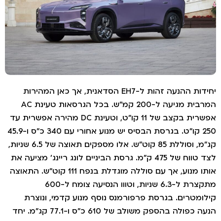
יחידות ההנעה זהות ל-EH7 הסדאנית, אך כאן המהירות
המרבית מגיעה ל-200 קמ"ש. בכל הגרסאות טעינת AC
אפשרית בקצב של 11 קו"ט, וטעינת DC מהירה אפשרית עד
250 קו"ט. בגרסת הבסיס יש מנוע אחורי עם 340 כ"ס ו-45.9
קג"מ, וסוללת 85 קוט"ש. אלו מספקים תאוצה של 6.5 שניות,
לצד טווח של 475 ק"מ. גרסת הביניים לונג ריינג' מציעה את
אותו מנוע, אך עם סוללה מוגדלת בנפח 111 קוט"ש. התאוצה
מתקצרת ל-6.3 שניות, וטווו הנסיעה צומח ל-600
ילומטרים. בגרסת פרפורמנס נוסף מנוע קדמי, ונוצרת
הנעה כפולה בהספק משולב של 610 כ"ס ו-77.1 קג"מ. יחד