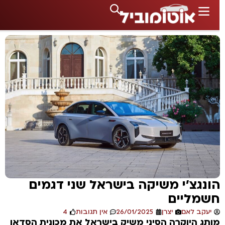
ונגצ'י משיקה בישראל שני דגמים
שמליים
יעקב לאם
יצרן
26/01/2025
אין תגובות
4
ותג היוקרה הסיני משיק בישראל את מכונית הסדאן