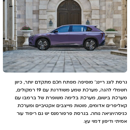
רסת לונג ריינג' מוסיפה מפתח חכם מתקדם יותר, כיוון
חשמלי להגה, מערכת שמע משודרגת עם 19 רמקולים,
ערכת בישום, מערכת בלימה משופרת של ברמבו עם
אליפרים אדומים, מוטות מייצבים אקטיביים ומערכת
ניסה/יציאה נוחה. בגרסת פרפורמנס יש גם ריפוד עור
מיתי ודיפון דמוי עץ.