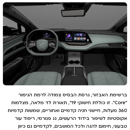
רשימת האבזור, גרסת הבסיס צמודה לרמת הגימור
"Core". זו כוללת חישוקי 19", תאורת לד מלאה, מצלמות
360 מעלות, חיישני חניה קדמיים ואחוריים, שמשות קדמיות
קוסטיות לשיפור בידוד הרעשים, גג פנורמי, ריפוד עור
בעוני, חימום להגה ולכל המושבים, לקדמיים גם כיוון