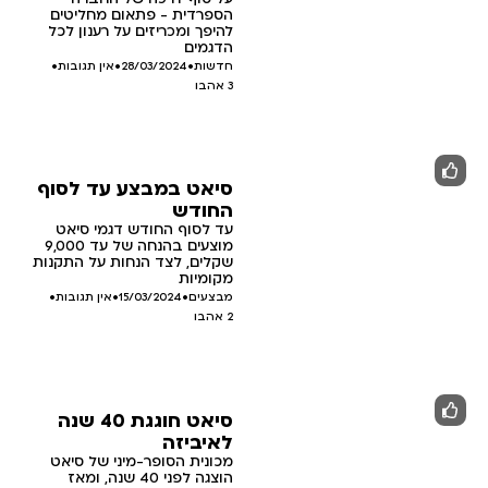
הספרדית - פתאום מחליטים
להיפך ומכריזים על רענון לכל
הדגמים
חדשות
•
28/03/2024
•
אין תגובות
•
3
אהבו
סיאט במבצע עד לסוף
החודש
עד לסוף החודש דגמי סיאט
מוצעים בהנחה של עד 9,000
שקלים, לצד הנחות על התקנות
מקומיות
מבצעים
•
15/03/2024
•
אין תגובות
•
2
אהבו
סיאט חוגגת 40 שנה
לאיביזה
מכונית הסופר-מיני של סיאט
הוצגה לפני 40 שנה, ומאז