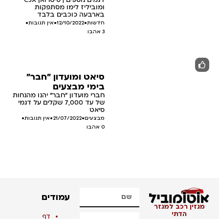
ומוביליז לימו מסתפקות
בארבעה כוכבים בלבד
חדשות
•
12/10/2022
•
אין תגובות
•
3
אהבו
סיאט ומועדון "חבר"
בימי מבצעים
חברי מועדון "חבר" יהנו מהנחות
של עד 7,000 שקלים על דגמי
סיאט
מבצעים
•
21/07/2022
•
אין תגובות
•
0
אהבו
עמודים
מגזין רכב למגזר
הדתי
דף