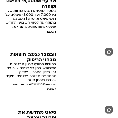
של עד 15,000₪ בסיאט
וקופרה
צ'מפיון מוטורס תציע הנחות של
בין 7,000 ועד 15,000 שקלים על
דגמי סיאט וקופרה | המבצע
בתוקף עד לסוף השבוע והחודש
מבצעים
•
25/01/2026
•
אין תגובות
•
5
אהבו
נובמבר 2025: תוצאות
מבחני הריסוק
בחודש החולף ארגון הבטיחות
האירופאי בחן 23 דגמים - ורובם
זכו בציון המרבי | בחלק
מהמקרים מדובר בדגמים ותיקים
שעברו מבחן חוזר
חדשות
•
07/12/2025
•
אין תגובות
•
3
אהבו
סיאט מחדשת את
איביזה וארונה