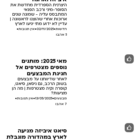
היצרנית הספרדית מחדשת את
הסופר-מיני ורכב הפנאי
המתבסס עליה - שמונה שנים
ארוכות אחרי שהוצגו לראשונה |
עדיין לא ידוע מתי יגיעו לארץ
חדשות
•
02/11/2025
•
אין תגובות
•
5
אהבו
מאי 2025: מותגים
נוספים מצטרפים אל
חגיגת המבצעים
לאחר שדיווחנו על מבצעים
בשוק הרכב, גם ניסאן, סיאט,
קופרה וקיה מצטרפות | מה הן
מציעות?
מבצעים
•
13/05/2025
•
אין תגובות
•
7
אהבו
סיאט איביזה מגיעה
לארץ במהדורה מוגבלת