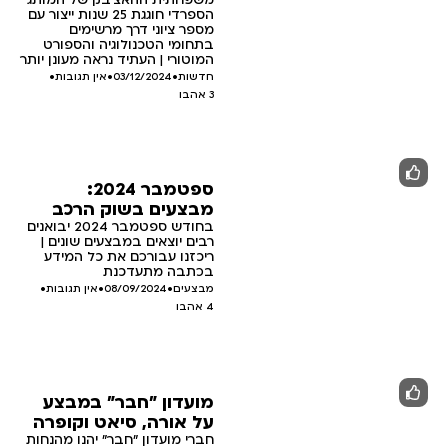
הספרדי חוגגת 25 שנות ייצור עם
מספר ציוני דרך מרשימים
בתחומי הטכנולוגיה והספורט
המוטורי | העתיד נראה מעונן יותר
חדשות
•
03/12/2024
•
אין תגובות
•
3
אהבו
ספטמבר 2024:
מבצעים בשוק הרכב
בחודש ספטמבר 2024 יבואנים
רבים יוצאים במבצעים שונים |
ריכזנו עבורכם את כל המידע
בכתבה מתעדכנת
מבצעים
•
08/09/2024
•
אין תגובות
•
4
אהבו
מועדון "חבר" במבצע
על אורה, סיאט וקופרה
חברי מועדון "חבר" יהנו מהנחות