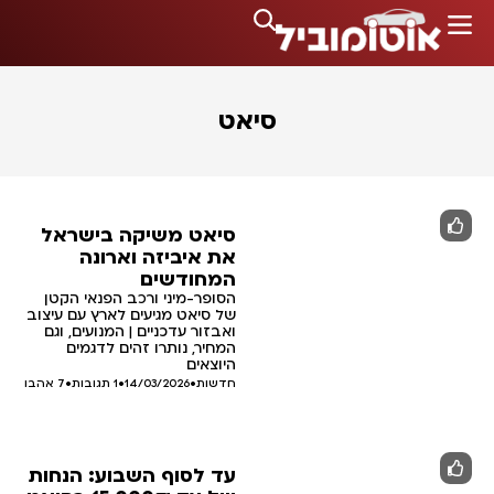
סיאט
סיאט משיקה בישראל
את איביזה וארונה
המחודשים
הסופר-מיני ורכב הפנאי הקטן
של סיאט מגיעים לארץ עם עיצוב
ואבזור עדכניים | המנועים, וגם
המחיר, נותרו זהים לדגמים
היוצאים
חדשות
•
14/03/2026
•
1 תגובות
•
7
אהבו
עד לסוף השבוע: הנחות