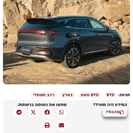
גיות:
BYD
BYD טאנג
בארץ
רכב חשמלי
המידע היה מועיל?
שתפו את הפוסט ברשתות.
אהבתי!