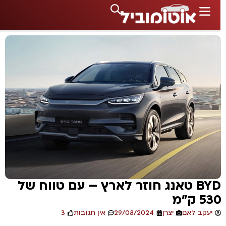
BYD טאנג חוזר לארץ – עם טווח של
53 ק"מ
יעקב לאם
יצרן
29/08/2024
אין תגובות
3