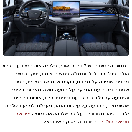
בתחום הבטיחות יש 7 כריות אוויר, בלימה אוטונומית עם זיהוי
ולכי רגל ודו-גלגלי ותמיכה בחציית צומת, תיקון סטייה
נתיב ושמירה על מרכזו, בקרת שיוט אדפטיבית, ניטור
טחים מתים עם התרעה על תנועה חוצה מאחור ובלימה
התרעה על רכב חולף בעת פתיחת דלת, אורות גבוהים
וטומטיים, התרעה על עייפות הנהג, מערכת למניעת שכחת
לדים וזיהוי תמרורים. על כל אלו הטאנג מוסיף
ציון של
מישה כוכבים
במבחן הריסוק האירופאי.