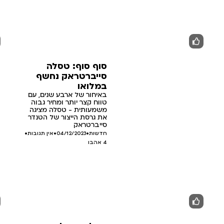
סוף סוף: טסלה
סייברטראק נחשף
במלואו
באיחור של ארבע שנים, עם
טווח קצר יותר ומחיר גבוה
משמעותית - טסלה מציגה
את גרסת הייצור של הטנדר
סייברטראק
חדשות
•
04/12/2023
•
אין תגובות
•
4
אהבו