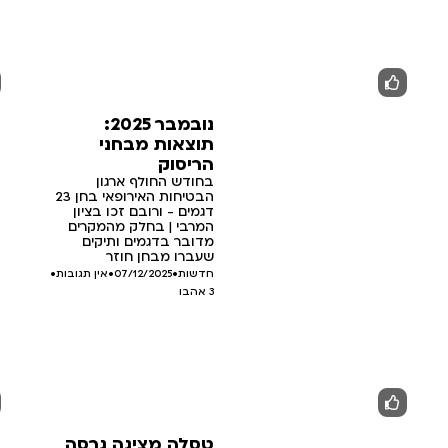
נובמבר 2025:
תוצאות מבחני
הריסוק
בחודש החולף ארגון
הבטיחות האירופאי בחן 23
דגמים - ורובם זכו בציון
המרבי | בחלק מהמקרים
מדובר בדגמים ותיקים
שעברו מבחן חוזר
חדשות
•
07/12/2025
•
אין תגובות
•
3
אהבו
טסלה מציגה גרסה