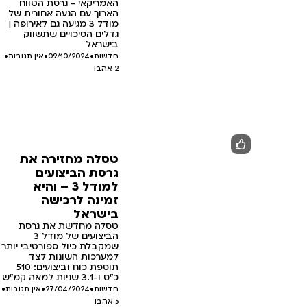
האמריקאי - גרסת הטווח
הארוך עם הנעה אחורית של
מודל 3 מגיעה גם לאירופה |
גדלים הסיכויים שתשווק
בישראל
חדשות
•
09/10/2024
•
אין תגובות
•
2
אהבו
טסלה מחזירה את
גרסת הביצועים
למודל 3 – והיא
זמינה לרכישה
בישראל
טסלה מחדשת את גרסת
הביצועים של מודל 3
שמקבלת כיול ספורטיבי יותר
למערכות השונות לצד
תוספת כוח וביצועים: 510
כ"ס ו-3.1 שניות למאה קמ"ש
חדשות
•
27/04/2024
•
אין תגובות
•
5
אהבו