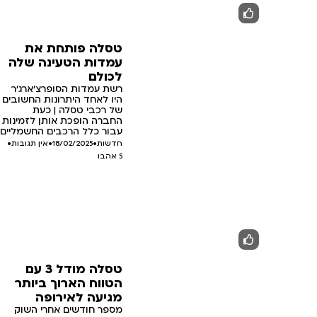
טסלה פותחת את
עמדות הטעינה שלה
לכולם
רשת עמדות הסופרצ'ארג'ר
היו לאחד היתרונות החשובים
של רכבי טסלה | כעת
החברה הופכת אותן לזמינות
עבור כלל הרכבים החשמליים
חדשות
•
18/02/2025
•
אין תגובות
•
5
אהבו
טסלה מודל 3 עם
הטווח הארוך ביותר
מגיעה לאירופה
מספר חודשים אחרי השוק