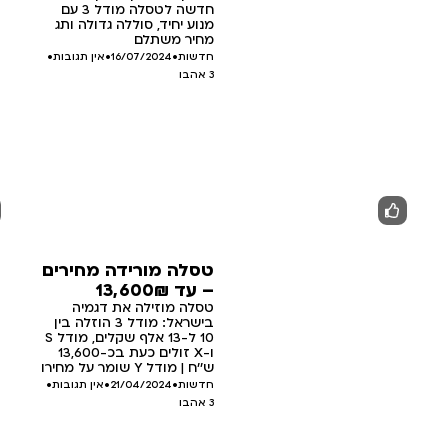
חדשה לטסלה מודל 3 עם
מנוע יחיד, סוללה גדולה ותג
מחיר משתלם
חדשות
•
16/07/2024
•
אין תגובות
•
3
אהבו
טסלה מורידה מחירים
– עד 13,600₪
טסלה מוזילה את דגמיה
בישראל: מודל 3 הוזלה בין
10 ל-13 אלף שקלים, מודל S
ו-X זולים כעת בכ-13,600
ש''ח | מודל Y שומר על מחירו
חדשות
•
21/04/2024
•
אין תגובות
•
3
אהבו