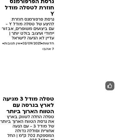
גרסת הפרפורמנס
חוזרת לטסלה מודל
Y
גרסת פרפורמנס חוזרת
להיצע של טסלה מודל Y -
עם ביצועים משופרים, אבזור
ייחודי ועיצוב בולט יותר |
עדיין לא הגיעה לישראל
חדשות
•
02/09/2025
•
אין תגובות
•
7
אהבו
טסלה מודל 3 מגיעה
לארץ בגרסה עם
הטווח הארוך ביותר
טסלה החלה לשווק בארץ
את גרסת הטווח הארוך ביותר
של מודל 3 - עם הנעה
אחורית וסוללה גדולה
המספקת 702 ק"מ | החל