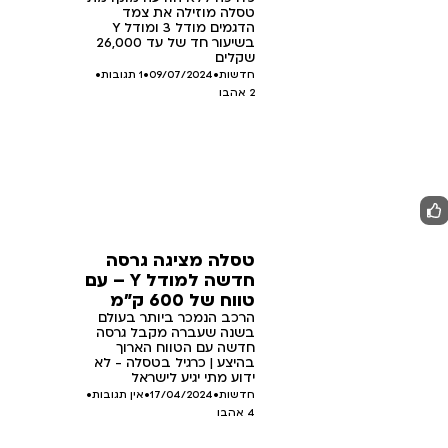
טסלה מוזילה את צמד
הדגמים מודל 3 ומודל Y
בשיעור חד של עד 26,000
שקלים
חדשות
•
09/07/2024
•
1 תגובות
•
2
אהבו
טסלה מציגה גרסה
חדשה למודל Y – עם
טווח של 600 ק"מ
הרכב הנמכר ביותר בעולם
בשנה שעברה מקבל גרסה
חדשה עם הטווח הארוך
בהיצע | כרגיל בטסלה - לא
ידוע מתי יגיע לישראל
חדשות
•
17/04/2024
•
אין תגובות
•
4
אהבו