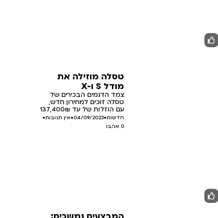
טסלה מוזילה את
מודל S ו-X
צמד הדגמים הבכירים של
טסלה זוכים למחירון חדש,
עם הוזלות של עד 137,400₪
חדשות
•
04/09/2023
•
אין תגובות
•
0
אהבו
המבצעים נמשכים: