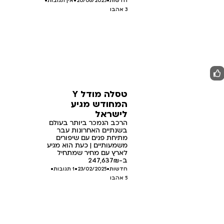
חדשות
•
20/06/2025
•
אין תגובות
•
3
אהבו
טסלה מודל Y
המחודש מגיע
לישראל
הרכב הנמכר ביותר בעולם
בשנתיים האחרונות עבר
מתיחת פנים עם שיפורים
משמעותיים | כעת הוא מגיע
לארץ עם מחיר שמתחיל
ב-247,637₪
חדשות
•
23/02/2025
•
1 תגובות
•
5
אהבו