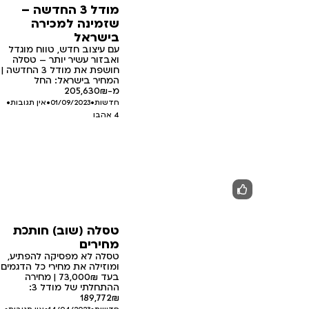
מודל 3 החדשה –
שזמינה למכירה
בישראל
עם עיצוב חדש, טווח מוגדל
ואבזור עשיר יותר – טסלה
חושפת את מודל 3 החדשה |
המחיר בישראל: החל
מ-205,630₪
חדשות
•
01/09/2023
•
אין תגובות
•
4
אהבו
טסלה (שוב) חותכת
מחירים
טסלה לא מפסיקה להפתיע,
ומוזילה את מחירי כל הדגמים
בעד 73,000₪ | מחירה
ההתחלתי של מודל 3:
189,772₪