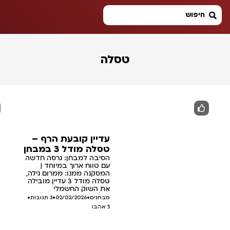
טסלה
עדיין קובעת הרף –
טסלה מודל 3 במבחן
הסיבה למבחן: גרסה חדשה
עם טווח ארוך במיוחד |
המסקנה ממנו: ממרום גילה,
טסלה מודל 3 עדיין מובילה
את השוק החשמלי
מבחנים
•
02/02/2026
•
3 תגובות
•
5
אהבו