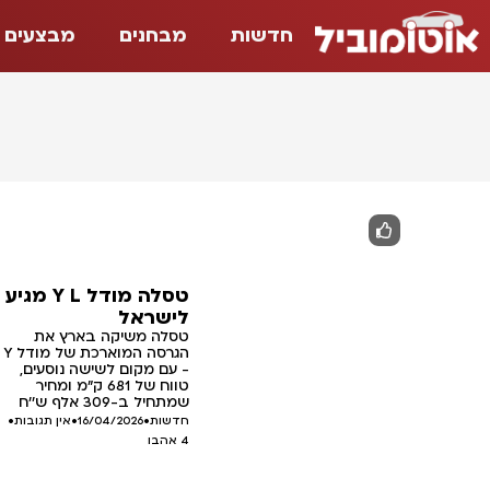
חדשות
מבחנים
מבצעים
טסלה מודל Y L מגיע
לישראל
טסלה משיקה בארץ את
הגרסה המוארכת של מודל Y
- עם מקום לשישה נוסעים,
טווח של 681 ק"מ ומחיר
שמתחיל ב-309 אלף ש''ח
חדשות
•
16/04/2026
•
אין תגובות
•
4
אהבו