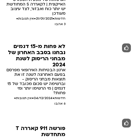
האייקונית | לקאררה S המחודשת
יש יותר כוח ואבזור, לצד עיצוב
מעודכן
חדשות
•
21/01/2025
•
אין תגובות
•
3
אהבו
לא פחות מ-15 דגמים
נבחנו בסבב האחרון של
מבחני הריסוק לשנת
2024
ארגון הבטיחות האירופאי מפרסם
בפעם האחרונה לשנה זו את
תוצאות מבחני הריסוק -
וברשימה יש סכום מכובד של 15
דגמים | מי הרשימו יותר ומי
פחות?
חדשות
•
04/12/2024
•
אין תגובות
•
6
אהבו
פורשה 911 קאררה T
מתחדשת