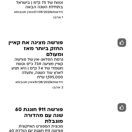
וטווח של 75 ק"מ | בישראל
בתחילת השנה הבאה
חדשות
•
27/09/2023
•
אין תגובות
•
1
אהבו
פורשה מציגה את קאיין
החזק ביותר מאז
ומעולם
גרסת הפלאג-אין של פורשה
קאיין מציעה 739 כ"ס וטווח
חשמלי של 74 ק"מ | היא תגיע
לארץ עוד השנה, ותעלה
1,595,000 ש"ח
חדשות
•
31/08/2023
•
אין תגובות
•
2
אהבו
פורשה 911 חוגגת 60
שנה עם מהדורה
מוגבלת
מכונית הספורט האייקונית
פורשה 911 חוגגת יום הולדת 60