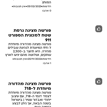
המותג
חדשות
•
05/02/2023
•
אין תגובות
•
0
אהבו
פורשה מציגה גרסת
שטח למכונית הספורט
911
פורשה מציגה מהדורה מיוחדת
ל-911 המיועדת לנהיגת שבילים
מהירה. היא תיוצר ב-2,500
עותקים, ושלושה מהם יגיעו לארץ
חדשות
•
20/11/2022
•
אין תגובות
•
1
אהבו
פורשה מציגה מהדורה
מיוחדת ל-718
פורשה מציגה מהדורה מיוחדת
לצמד דגמי ה-718, עם עיצוב
ייחודי ואבזור עשיר | בישראל
בשנה הבאה, אך ניתן לבצע
הזמנה כעת