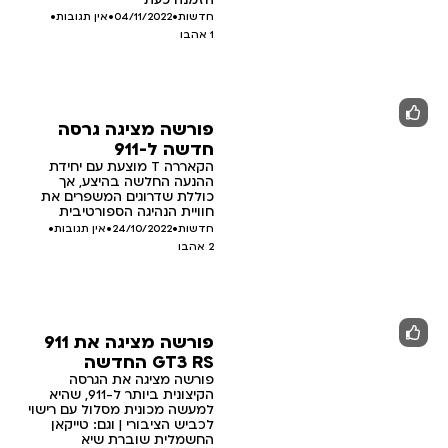
חדשות
•
04/11/2022
•
אין תגובות
•
1
אהבו
פורשה מציגה גרסה
חדשה ל-911
הקאררה T מוצעת עם יחידת
ההנעה החלשה בהיצע, אך
כוללת שדרוגים המשפרים את
חוויית הנהיגה הספורטיבית
חדשות
•
24/10/2022
•
אין תגובות
•
2
אהבו
פורשה מציגה את 911
GT3 RS החדשה
פורשה מציגה את הגרסה
הקיצונית ביותר ל-911, שהיא
למעשה מכונית מסלול עם רישוי
לכביש הציבורי | וגם: טייקאן
החשמלית שוברת שיא