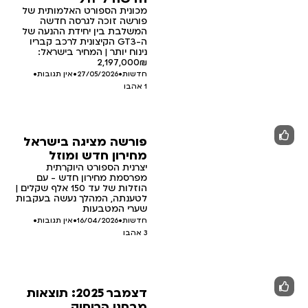
מכונית הספורט האלמותית של
פורשה זוכה לגרסה חדשה
המשלבת בין יחידת ההנעה של
ה-GT3 הקיצונית לרכב קבריו
נינוח יותר | המחיר בישראל:
2,197,000₪
חדשות
•
27/05/2026
•
אין תגובות
•
1
אהבו
פורשה מציגה בישראל
מחירון חדש ומוזל
יצרנית הספורט היוקרתית
מפרסמת מחירון חדש - עם
הוזלות של עד 150 אלף שקלים |
לטענתה, המהלך נעשה בעקבות
שערי המטבעות
חדשות
•
16/04/2026
•
אין תגובות
•
3
אהבו
דצמבר 2025: תוצאות
מבחני הריסוק