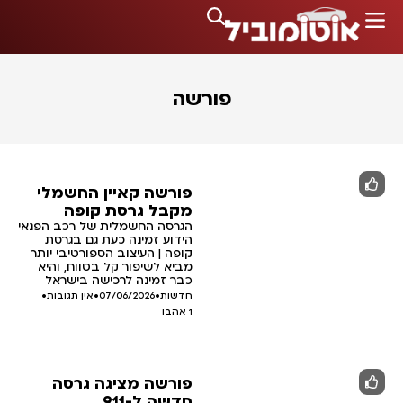
פורשה
פורשה קאיין החשמלי
מקבל גרסת קופה
הגרסה החשמלית של רכב הפנאי
הידוע זמינה כעת גם בגרסת
קופה | העיצוב הספורטיבי יותר
מביא לשיפור קל בטווח, והיא
כבר זמינה לרכישה בישראל
חדשות
•
07/06/2026
•
אין תגובות
•
1
אהבו
פורשה מציגה גרסה
חדשה ל-911