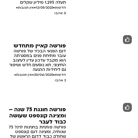
תעלה 1.295 מיליון שקלים
חדשות
•
12/05/2023
•
אין תגובות
•
0
אהבו
פורשה קאיין מתחדש
דגם הפנאי הבכיר של פורשה
עובר מתיחת פנים במסגרתה
הוא מקבל עדכון עדין לעיצוב
החיצוני, תא נוסעים חדש ושיפור
גם ליחידות ההנעה
חדשות
•
20/04/2023
•
אין תגובות
•
2
אהבו
פורשה חוגגת 75 שנה –
ומציגה קונספט שעושה
כבוד לעבר
פורשה פותחת בחגיגות לרגל 75
שנותיה, ומציגה דגם קונספט
שחולק כבוד לדגם הראשון של