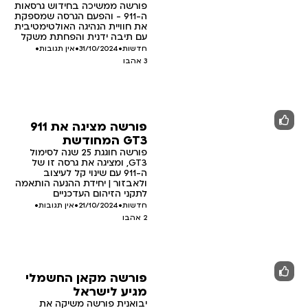
פורשה ממשיכה בחידוש גרסאות
ה-911 - והפעם הגרסה שמספקת
את חוויית הנהיגה האולטימטיבית
עם תיבה ידנית והפחתת משקל
חדשות
•
31/10/2024
•
אין תגובות
•
3
אהבו
פורשה מציגה את 911
GT3 המחודשת
פורשה חוגגת 25 שנה לסימול
GT3, ומציגה את גרסה זו של
ה-911 עם שינוי קל לעיצוב
ולאבזור | יחידת ההנעה הותאמה
לתקני הזיהום העדכניים
חדשות
•
21/10/2024
•
אין תגובות
•
2
אהבו
פורשה מקאן החשמלי
מגיע לישראל
יבואנית פורשה משיקה את