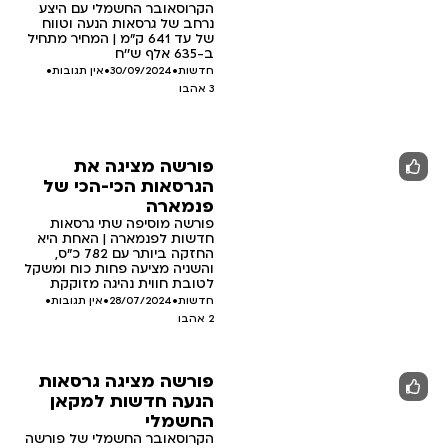
הקרוסאובר החשמלי עם היצע
נרחב של גרסאות הנעה וטווח
של עד 641 ק"מ | המחיר מתחיל
ב-635 אלף ש''ח
חדשות
•
30/09/2024
•
אין תגובות
•
3
אהבו
פורשה מציגה את
הגרסאות הכי-הכי של
פנמארה
פורשה מוסיפה שתי גרסאות
חדשות לפנמארה | האחת היא
החזקה ביותר עם 782 כ"ס,
והשניה מציעה פחות כוח ומשקל
לטובת חווית נהיגה מזוקקת
חדשות
•
28/07/2024
•
אין תגובות
•
2
אהבו
פורשה מציגה גרסאות
הנעה חדשות למקאן
החשמלי
הקרוסאובר החשמלי של פורשה