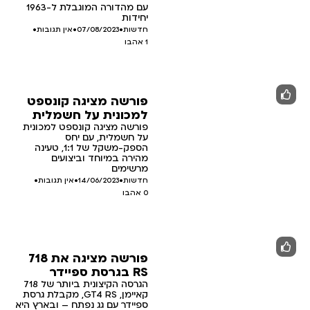
עם מהדורה המוגבלת ל-1963
יחידות
חדשות
•
07/08/2023
•
אין תגובות
•
1
אהבו
פורשה מציגה קונספט
למכונית על חשמלית
פורשה מציגה קונספט למכונית
על חשמלית, עם יחס
הספק-משקל של 1:1, טעינה
מהירה במיוחד וביצועים
מרשימים
חדשות
•
14/06/2023
•
אין תגובות
•
0
אהבו
פורשה מציגה את 718
RS בגרסת ספיידר
הגרסה הקיצונית ביותר של 718
קאיימן, GT4 RS, מקבלת גרסת
ספיידר עם גג נפתח – ובארץ היא